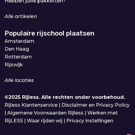
Hebben jullie pakketten?
Alle artikelen
Populaire rijschool plaatsen
Amsterdam
Den Haag
Rotterdam
Rijswijk
Alle locaties
©2025 Rijless.
Alle rechten onder voorbehoud.
Rijless Klantenservice
|
Disclaimer en Privacy Policy
|
Algemene Voorwaarden Rijless
|
Werken met
RijLESS
|
Waar rijden wij
|
Privacy instellingen