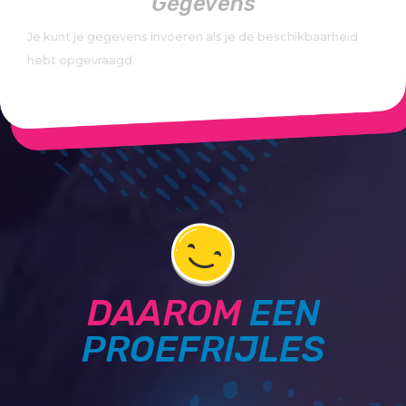
Gegevens
Je kunt je gegevens invoeren als je de beschikbaarheid
hebt opgevraagd.
DAAROM
EEN
PROEFRIJLES