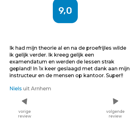
9,0
Ik had mijn theorie al en na de proefrijles wilde
ik gelijk verder. Ik kreeg gelijk een
examendatum en werden de lessen strak
gepland! In 1x keer geslaagd met dank aan mijn
instructeur en de mensen op kantoor. Super!!
Niels
uit Arnhem
vorige
volgende
review
review