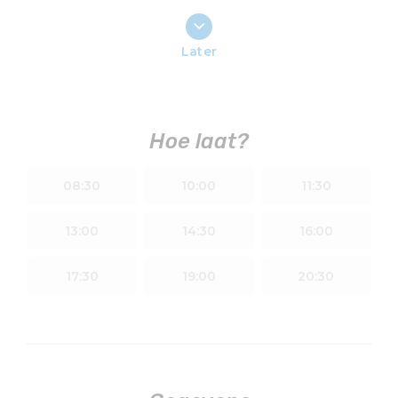
Later
Hoe laat?
08:30
10:00
11:30
13:00
14:30
16:00
17:30
19:00
20:30