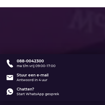
088-0042300
ma t/m vrij 09:00-17:00
Stuur een e-mail
Antwoord in 4 uur
Chatten?
Start WhatsApp gesprek