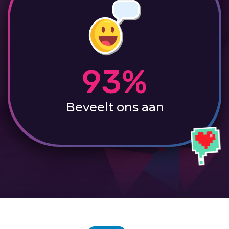
93%
Beveelt ons aan